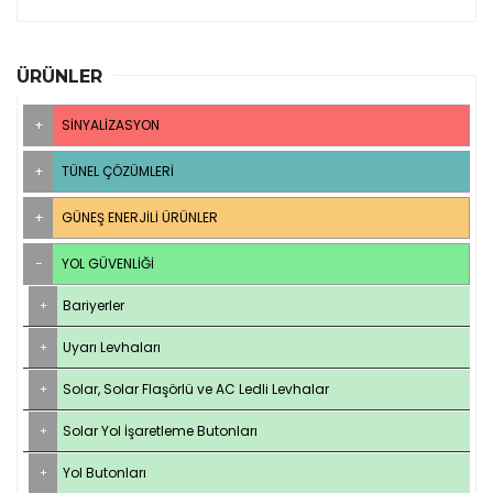
ÜRÜNLER
SINYALIZASYON
TÜNEL ÇÖZÜMLERI
GÜNEŞ ENERJILI ÜRÜNLER
YOL GÜVENLIĞI
Bariyerler
Uyarı Levhaları
Solar, Solar Flaşörlü ve AC Ledli Levhalar
Solar Yol İşaretleme Butonları
Yol Butonları