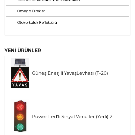
Omega Direkler
Otokorkuluk Reflektörü
YENI ÜRÜNLER
Güneş Enerjili YavaşLevhası (T-20)
Power Led'li Sinyal Vericiler (Yerli) 2