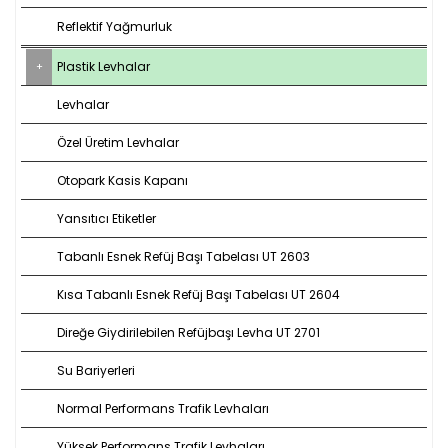
Reflektif Yağmurluk
Plastik Levhalar
Levhalar
Özel Üretim Levhalar
Otopark Kasis Kapanı
Yansıtıcı Etiketler
Tabanlı Esnek Refüj Başı Tabelası UT 2603
Kısa Tabanlı Esnek Refüj Başı Tabelası UT 2604
Direğe Giydirilebilen Refüjbaşı Levha UT 2701
Su Bariyerleri
Normal Performans Trafik Levhaları
Yüksek Performans Trafik Levhaları