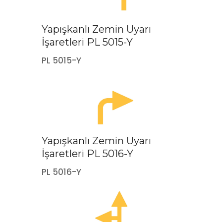
Yapışkanlı Zemin Uyarı
İşaretleri PL 5015-Y
PL 5015-Y
Yapışkanlı Zemin Uyarı
İşaretleri PL 5016-Y
PL 5016-Y