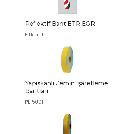
Reflektif Bant ETR EGR
ETR 5111
Yapışkanlı Zemin İşaretleme
Bantları
PL 5001