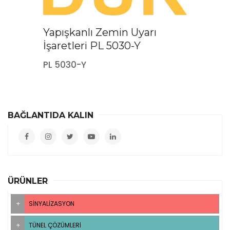
Yapışkanlı Zemin Uyarı
İşaretleri PL 5030-Y
PL 5030-Y
BAĞLANTIDA KALIN
ÜRÜNLER
SINYALIZASYON
TÜNEL ÇÖZÜMLERI