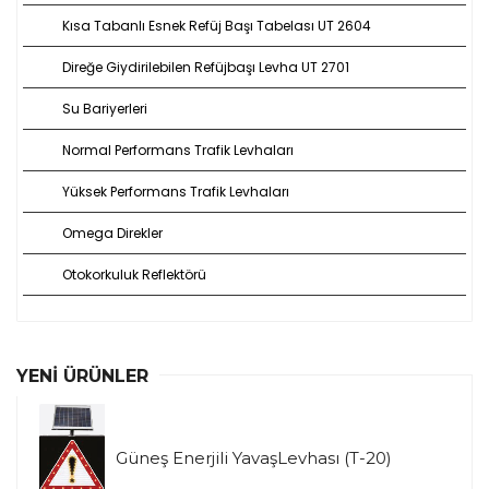
Kısa Tabanlı Esnek Refüj Başı Tabelası UT 2604
Direğe Giydirilebilen Refüjbaşı Levha UT 2701
Su Bariyerleri
Normal Performans Trafik Levhaları
Yüksek Performans Trafik Levhaları
Omega Direkler
Otokorkuluk Reflektörü
YENI ÜRÜNLER
Güneş Enerjili YavaşLevhası (T-20)