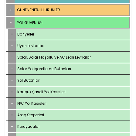
GÜNEŞ ENERJILI ÜRÜNLER
YOL GÜVENLIĞI
Bariyerler
Uyarı Levhaları
Solar, Solar Flaşörlü ve AC Ledli Levhalar
Solar Yol İşaretleme Butonları
Yol Butonları
Kauçuk Şaseli Yol Kasisleri
PPC Yol Kasisleri
Araç Stoperleri
Koruyucular