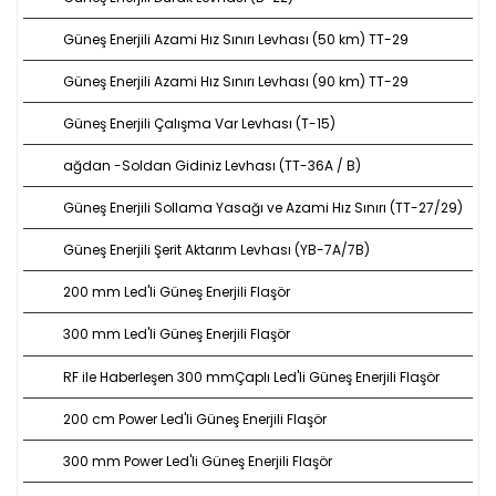
Güneş Enerjili Azami Hız Sınırı Levhası (50 km) TT-29
Güneş Enerjili Azami Hız Sınırı Levhası (90 km) TT-29
Güneş Enerjili Çalışma Var Levhası (T-15)
ağdan -Soldan Gidiniz Levhası (TT-36A / B)
Güneş Enerjili Sollama Yasağı ve Azami Hız Sınırı (TT-27/29)
Güneş Enerjili Şerit Aktarım Levhası (YB-7A/7B)
200 mm Led'li Güneş Enerjili Flaşör
300 mm Led'li Güneş Enerjili Flaşör
RF ile Haberleşen 300 mmÇaplı Led'li Güneş Enerjili Flaşör
200 cm Power Led'li Güneş Enerjili Flaşör
300 mm Power Led'li Güneş Enerjili Flaşör