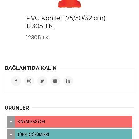
PVC Koniler (75/50/32 cm)
12305 TK
12305 TK
BAĞLANTIDA KALIN
ÜRÜNLER
SINYALIZASYON
TÜNEL ÇÖZÜMLERI