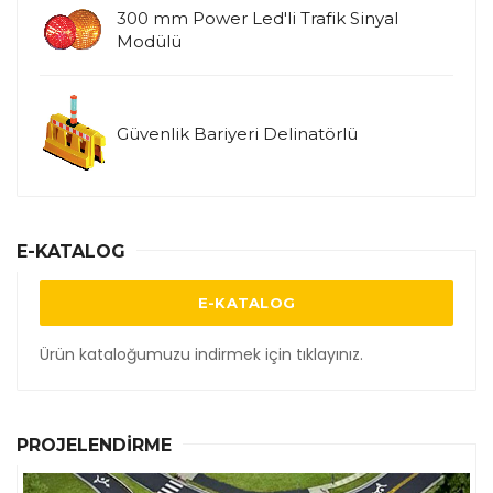
300 mm Power Led'li Trafik Sinyal
Modülü
Güvenlik Bariyeri Delinatörlü
E-KATALOG
E-KATALOG
Ürün kataloğumuzu indirmek için tıklayınız.
PROJELENDIRME