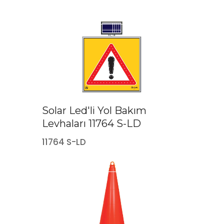
Solar Led'li Yol Bakım
Levhaları 11764 S-LD
11764 S-LD