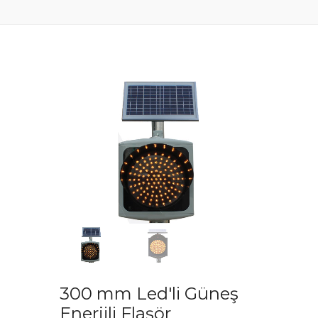
300 mm Led'li Güneş
Enerjili Flaşör