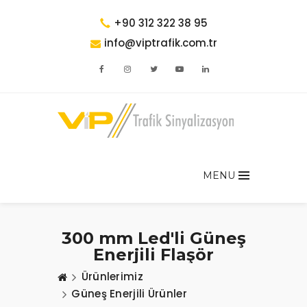
+90 312 322 38 95
info@viptrafik.com.tr
MENU
300 mm Led'li Güneş
Enerjili Flaşör
Ürünlerimiz
Güneş Enerjili Ürünler